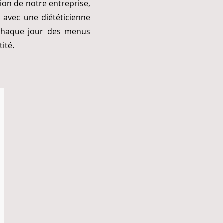
tion de notre entreprise,
n avec une diététicienne
t chaque jour des menus
tité.