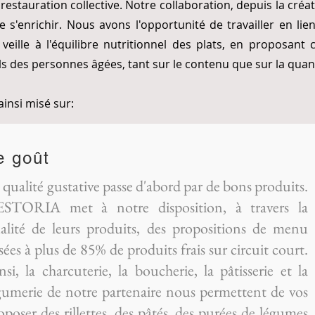
restauration collective. Notre collaboration, depuis la créa
 s'enrichir. Nous avons l'opportunité de travailler en lie
 veille à l'équilibre nutritionnel des plats, en proposan
s des personnes âgées, tant sur le contenu que sur la quan
insi misé sur:
e goût
 qualité gustative passe d'abord par de bons produits.
STORIA met à notre disposition, à travers la
alité de leurs produits, des propositions de menu
sées à plus de 85% de produits frais sur circuit court.
nsi, la charcuterie, la boucherie, la pâtisserie et la
gumerie de notre partenaire nous permettent de vos
oposer des rillettes, des pâtés, des purées de légumes