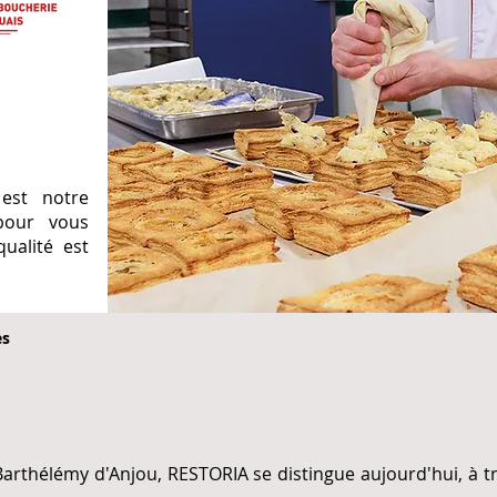
 est notre
 pour vous
qualité est
es
Barthélémy d'Anjou, RESTORIA se distingue aujourd'hui, à t