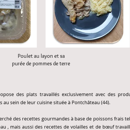
Poulet au layon et sa
purée de pommes de terre
pose des plats travaillés exclusivement avec des produ
s au sein de leur cuisine située à Pontchâteau (44).
herché des recettes gourmandes à base de poissons frais
te
eau
, mais aussi des recettes de volailles et de bœuf travai