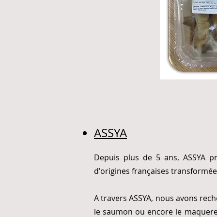
ASSYA
Depuis plus de 5 ans, ASSYA pro
d'origines françaises transformée
A travers ASSYA, nous avons rec
le saumon ou encore le maquer