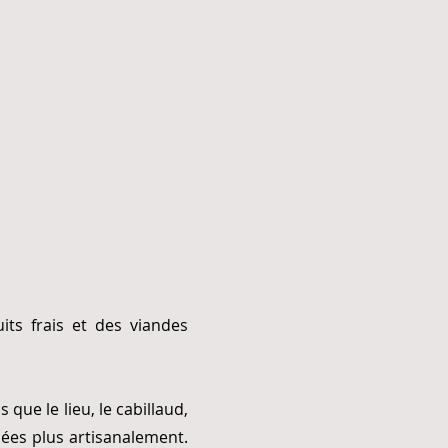
its frais et des viandes
ls que le lieu, le cabillaud,
llées plus artisanalement.