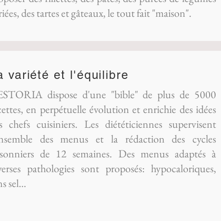
riées, des tartes et gâteaux, le tout fait "maison".
a variété et l'équilibre
STORIA dispose d'une "bible" de plus de 5000
cettes, en perpétuelle évolution et enrichie des idées
s chefs cuisiniers. Les diététiciennes supervisent
ensemble des menus et la rédaction des cycles
isonniers de 12 semaines. Des menus adaptés à
verses pathologies sont proposés: hypocaloriques,
s sel...