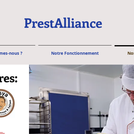
PrestAlliance
mes-nous ?
Notre Fonctionnement
No
res: