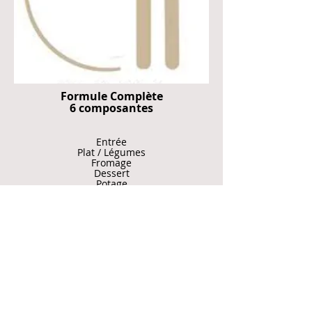
Formule Complète
6 composantes
Entrée
Plat / Légumes
Fromage
Dessert
Potage
14,89 €
Formule Complète
5 composantes
Entrée
Plat / Légumes