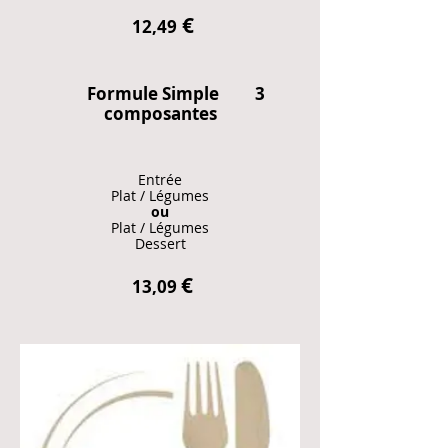
€
12,49
Formule Simple 3
composantes​
Entrée
Plat / Légumes
ou
Plat / Légumes
Dessert
€
13,09